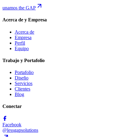
unamos the GAP
Acerca de y Empresa
Acerca de
Empresa
Perfil
Equipo
Trabajo y Portafolio
Portafolio
Diseño
Servicios
Clientes
Blog
Conectar
Facebook
@lessgapsolutions