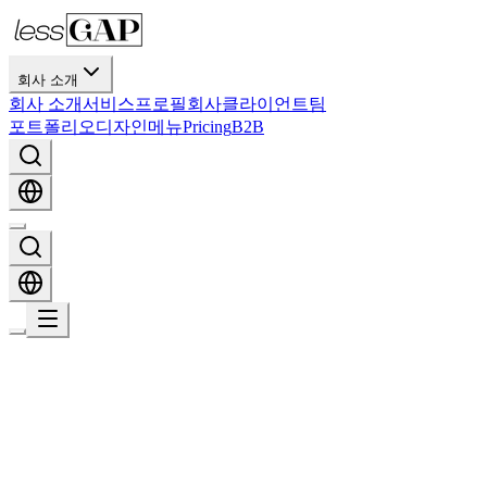
회사 소개
회사 소개
서비스
프로필
회사
클라이언트
팀
포트폴리오
디자인
메뉴
Pricing
B2B