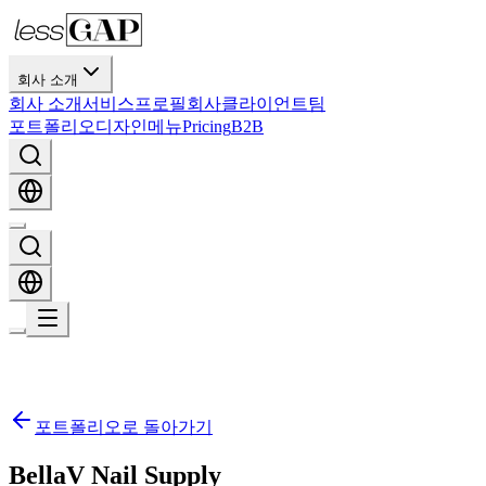
회사 소개
회사 소개
서비스
프로필
회사
클라이언트
팀
포트폴리오
디자인
메뉴
Pricing
B2B
포트폴리오로 돌아가기
BellaV Nail Supply