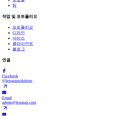
팀
작업 및 포트폴리오
포트폴리오
디자인
서비스
클라이언트
블로그
연결
Facebook
@lessgapsolutions
Email
admin@lessgap.com