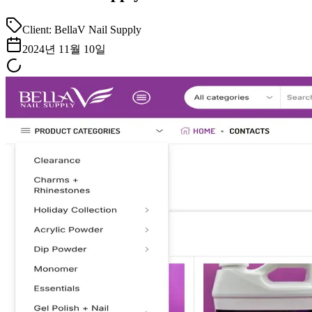
Client:
BellaV Nail Supply
2024년 11월 10일