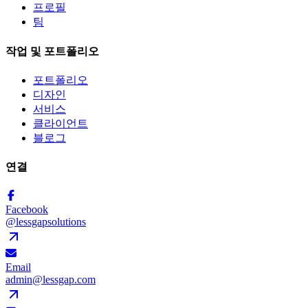
프로필
팀
작업 및 포트폴리오
포트폴리오
디자인
서비스
클라이언트
블로그
연결
Facebook
@lessgapsolutions
Email
admin@lessgap.com