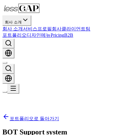
회사 소개
회사 소개
서비스
프로필
회사
클라이언트
팀
포트폴리오
디자인
메뉴
Pricing
B2B
포트폴리오로 돌아가기
BOT Support system