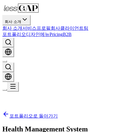
회사 소개
회사 소개
서비스
프로필
회사
클라이언트
팀
포트폴리오
디자인
메뉴
Pricing
B2B
포트폴리오로 돌아가기
Health Management System