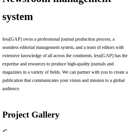
system
less[GAP] owns a professional journal production process, a
seamless editorial management system, and a team of editors with
extensive knowledge of all across the continents. less[GAP] has the
expertise and resources to produce high-quality journals and
magazines in a variety of fields. We can partner with you to create a
publication that communicates your vision and mission to a global
audience.
Project Gallery