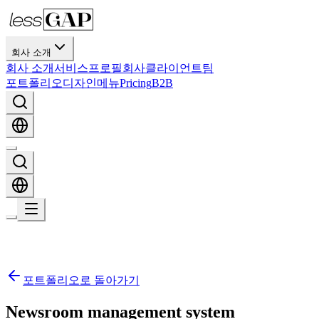
회사 소개
회사 소개
서비스
프로필
회사
클라이언트
팀
포트폴리오
디자인
메뉴
Pricing
B2B
포트폴리오로 돌아가기
Newsroom management system