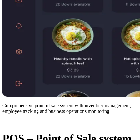
Comprehensive point of sale system with inventory management,
employee tracking and business operations monitoring.
POS – Point of Sale system