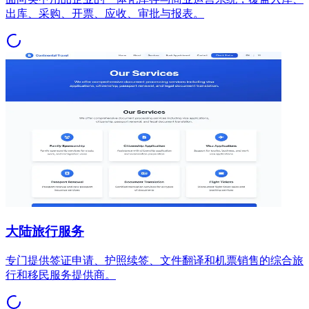
出库、采购、开票、应收、审批与报表。
大陆旅行服务
专门提供签证申请、护照续签、文件翻译和机票销售的综合旅
行和移民服务提供商。