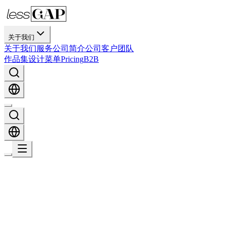
关于我们
关于我们
服务
公司简介
公司
客户
团队
作品集
设计
菜单
Pricing
B2B