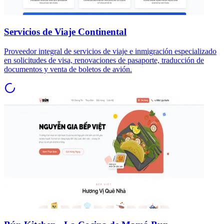
Servicios de Viaje Continental
Proveedor integral de servicios de viaje e inmigración especializado
en solicitudes de visa, renovaciones de pasaporte, traducción de
documentos y venta de boletos de avión.