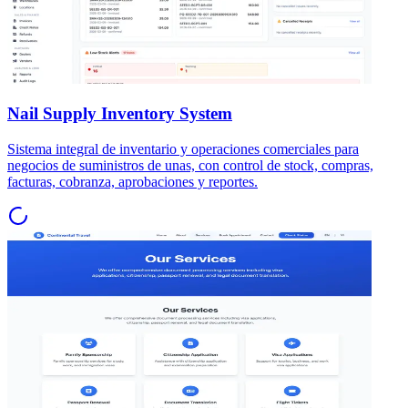
Nail Supply Inventory System
Sistema integral de inventario y operaciones comerciales para
negocios de suministros de unas, con control de stock, compras,
facturas, cobranza, aprobaciones y reportes.