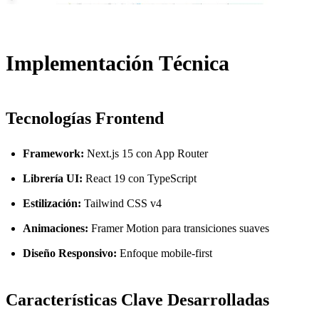
Implementación Técnica
Tecnologías Frontend
Framework:
Next.js 15 con App Router
Librería UI:
React 19 con TypeScript
Estilización:
Tailwind CSS v4
Animaciones:
Framer Motion para transiciones suaves
Diseño Responsivo:
Enfoque mobile-first
Características Clave Desarrolladas