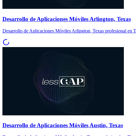
Desarrollo de Aplicaciones Móviles Arlington, Texas
Desarrollo de Aplicaciones Móviles Arlington, Texas profesional en T
Desarrollo de Aplicaciones Móviles Austin, Texas