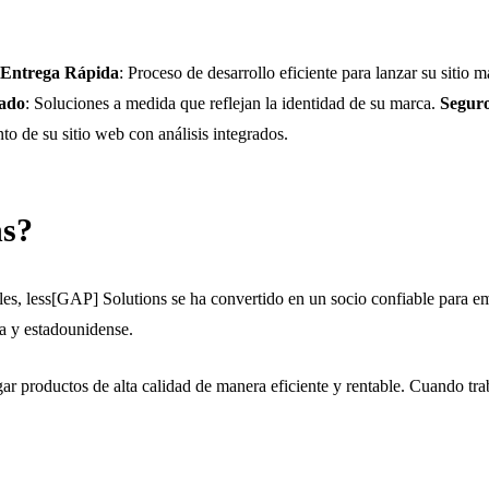
Entrega Rápida
: Proceso de desarrollo eficiente para lanzar su sitio 
zado
: Soluciones a medida que reflejan la identidad de su marca.
Seguro
nto de su sitio web con análisis integrados.
ns?
es, less[GAP] Solutions se ha convertido en un socio confiable para em
ta y estadounidense.
r productos de alta calidad de manera eficiente y rentable. Cuando tr