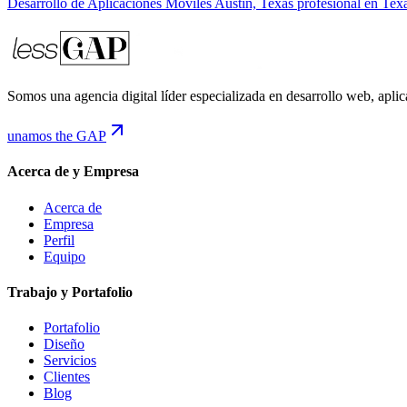
Desarrollo de Aplicaciones Móviles Austin, Texas profesional en Texa
Somos una agencia digital líder especializada en desarrollo web, aplic
unamos the GAP
Acerca de y Empresa
Acerca de
Empresa
Perfil
Equipo
Trabajo y Portafolio
Portafolio
Diseño
Servicios
Clientes
Blog