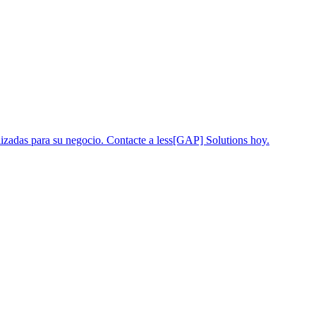
lizadas para su negocio. Contacte a less[GAP] Solutions hoy.