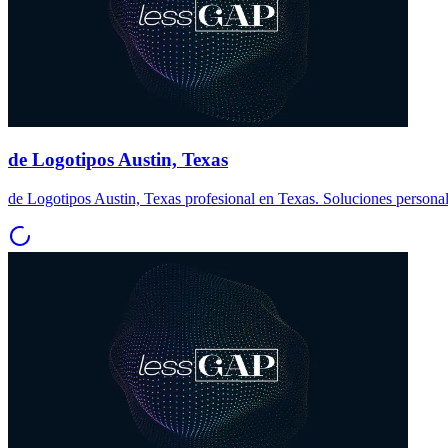
de Logotipos Austin, Texas
de Logotipos Austin, Texas profesional en Texas. Soluciones persona