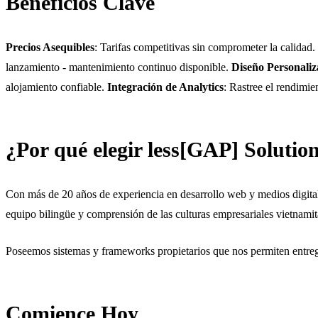
Beneficios Clave
Precios Asequibles
: Tarifas competitivas sin comprometer la calidad.
lanzamiento - mantenimiento continuo disponible.
Diseño Personali
alojamiento confiable.
Integración de Analytics
: Rastree el rendimie
¿Por qué elegir less[GAP] Solutio
Con más de 20 años de experiencia en desarrollo web y medios digital
equipo bilingüe y comprensión de las culturas empresariales vietnami
Poseemos sistemas y frameworks propietarios que nos permiten entrega
Comience Hoy