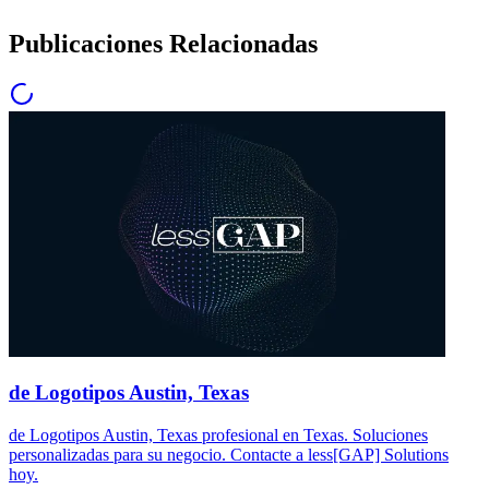
Publicaciones Relacionadas
de Logotipos Austin, Texas
de Logotipos Austin, Texas profesional en Texas. Soluciones
personalizadas para su negocio. Contacte a less[GAP] Solutions
hoy.