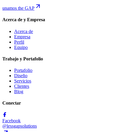
unamos the GAP
Acerca de y Empresa
Acerca de
Empresa
Perfil
Equipo
Trabajo y Portafolio
Portafolio
Diseño
Servicios
Clientes
Blog
Conectar
Facebook
@lessgapsolutions