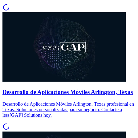
Desarrollo de Aplicaciones Móviles Arlington, Texas
Desarrollo de Aplicaciones Móviles Arlington, Texas profesional en
Texas. Soluciones personalizadas para su negocio. Contacte a
less[GAP] Solutions hoy.