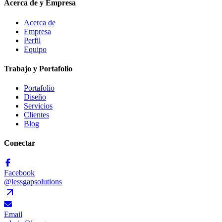
Acerca de y Empresa
Acerca de
Empresa
Perfil
Equipo
Trabajo y Portafolio
Portafolio
Diseño
Servicios
Clientes
Blog
Conectar
Facebook
@lessgapsolutions
Email