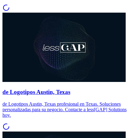
de Logotipos Austin, Texas
de Logotipos Austin, Texas profesional en Texas. Soluciones
personalizadas para su negocio. Contacte a less[GAP] Solutions
hoy.