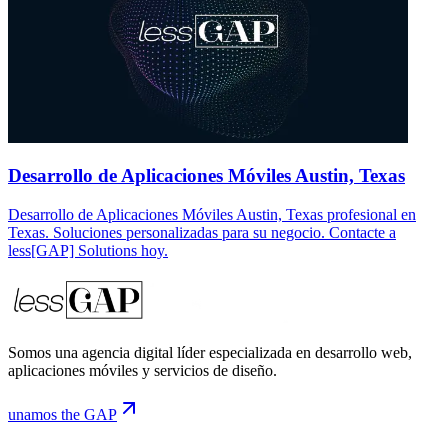
Desarrollo de Aplicaciones Móviles Austin, Texas
Desarrollo de Aplicaciones Móviles Austin, Texas profesional en
Texas. Soluciones personalizadas para su negocio. Contacte a
less[GAP] Solutions hoy.
Somos una agencia digital líder especializada en desarrollo web,
aplicaciones móviles y servicios de diseño.
unamos the GAP