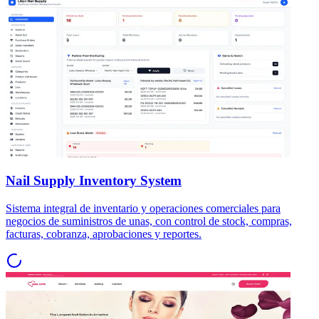
Nail Supply Inventory System
Sistema integral de inventario y operaciones comerciales para
negocios de suministros de unas, con control de stock, compras,
facturas, cobranza, aprobaciones y reportes.