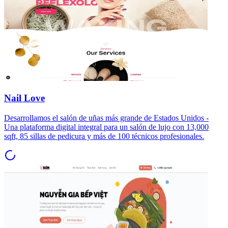
Nail Love
Desarrollamos el salón de uñas más grande de Estados Unidos -
Una plataforma digital integral para un salón de lujo con 13,000
sqft, 85 sillas de pedicura y más de 100 técnicos profesionales.