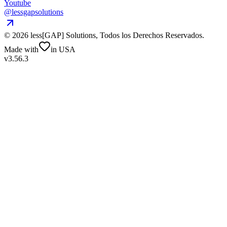
Youtube
@lessgapsolutions
©
2026
less[GAP] Solutions,
Todos los Derechos Reservados
.
Made with
in USA
v3.56.3