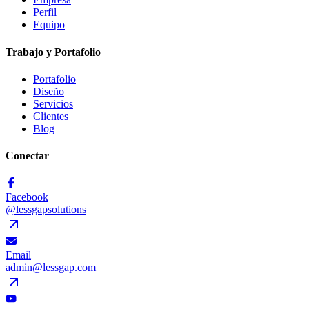
Perfil
Equipo
Trabajo y Portafolio
Portafolio
Diseño
Servicios
Clientes
Blog
Conectar
Facebook
@lessgapsolutions
Email
admin@lessgap.com