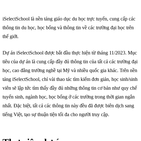
iSelectSchool là nền tảng giáo dục du học trực tuyến, cung cấp các
thông tin du học, học bổng và thông tin về các trường đại học trên
thế giới.
Dự án iSelectSchool được bắt đầu thực hiện từ tháng 11/2023. Mục
tiêu của dự án là cung cấp đầy đủ thông tin của tất cả các trường đại
học, cao đẳng trường nghề tại Mỹ và nhiều quốc gia khác. Trên nền
tảng iSelectSchool, chỉ vài thao tác tìm kiếm đơn giản, học sinh/sinh
viên sẽ lập tức tìm thấy đầy đủ những thông tin cơ bản như quy chế
tuyển sinh, ngành học, học bổng ở các trường trong thời gian ngắn
nhất. Đặc biệt, tất cả các thông tin này đều đã được biên dịch sang
tiếng Việt, tạo sự thuận tiện tối đa cho người truy cập.