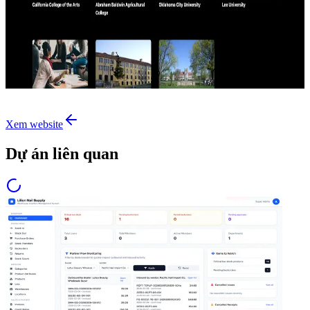
Xem website
Dự án liên quan