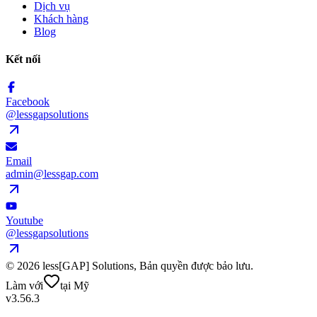
Dịch vụ
Khách hàng
Blog
Kết nối
Facebook
@lessgapsolutions
Email
admin@lessgap.com
Youtube
@lessgapsolutions
©
2026
less[GAP] Solutions,
Bản quyền được bảo lưu
.
Làm với
tại Mỹ
v3.56.3