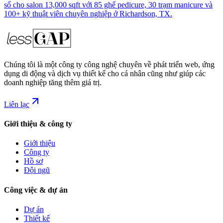
số cho salon 13,000 sqft với 85 ghế pedicure, 30 trạm manicure và
100+ kỹ thuật viên chuyên nghiệp ở Richardson, TX.
Chúng tôi là một công ty công nghệ chuyên về phát triển web, ứng
dụng di động và dịch vụ thiết kế cho cá nhân cũng như giúp các
doanh nghiệp tăng thêm giá trị.
Liên lạc
Giới thiệu & công ty
Giới thiệu
Công ty
Hồ sơ
Đội ngũ
Công việc & dự án
Dự án
Thiết kế